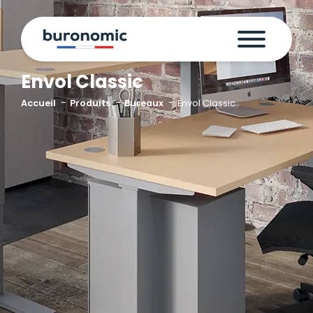
Envol Classic
Accueil
Produits
Bureaux
Envol Classic