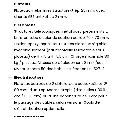
Plateau
Plateaux mélaminés Structurex® ép. 25 mm, avec
chants ABS anti-choc 2 mm.
Piétement
Structures télescopiques métal avec piétements 2
brins en tube d’acier de section carrée 70 x 70 mm,
finition époxy laqué. Hauteur des plateaux réglable
mécaniquement (par manivelle rétractable sous
plateau) de H 71,5 à H 115,5 cm. Charge maximale 80
kg / plateau. Vitesse de déplacement 8 mm/sec.
Niveau sonore 50 décibels. Certification EN-527-2.
Électrification
Plateaux équipés de 2 obturateurs passe-câbles Ø
80 mm, d’un Top Access simple (dim. utiles L 30,9
cm / P 11,6 cm) ou d’une échancrure de 3 cm pour
le passage des câbles, selon versions. Goulotte
d’électrification optionnelle.
Panneau écran