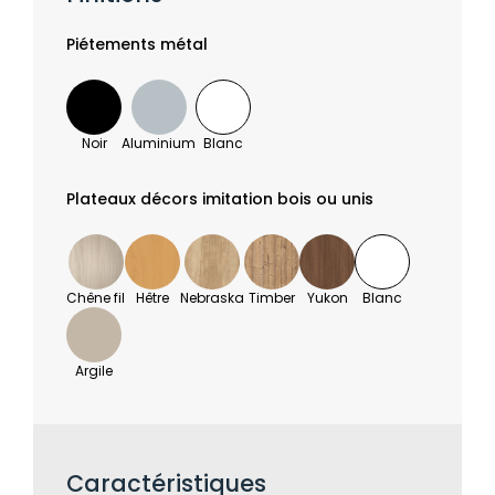
Piétements métal
Noir
Aluminium
Blanc
Plateaux décors imitation bois ou unis
Chêne fil
Hêtre
Nebraska
Timber
Yukon
Blanc
Argile
Caractéristiques